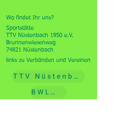
Wo findet Ihr uns?
Sportstätte
TTV Nüstenbach 1950 e.V.
Brunnenwiesenweg
74821 Nüstenbach
links zu Verbänden und Vereinen
TTV Nüstenbach 1950 e.V.
BWLCW
UCWDC
WCDF